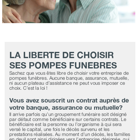
LA LIBERTE DE CHOISIR
SES POMPES FUNEBRES
Sachez que vous êtes libre de choisir votre entreprise de
pompes funèbres. Aucune banque, assurance, mutuelle,
ni aucun plateau d’assistance ne peut vous imposer ce
choix. C’est la loi !
Vous avez souscrit un contrat auprès de
votre banque, assurance ou mutuelle?
Il arrive parfois qu’un groupement funéraire soit désigné
par défaut comme bénéficiaire sur certains contrats. Le
bénéficiaire est la personne ou l’organisme à qui sera
versé le capital, une fois le décès survenu et les
prestations réalisées. Au moment d’un décès, les familles
en deuil sont ainsi dirigées vers l’entreprise désignée, qui