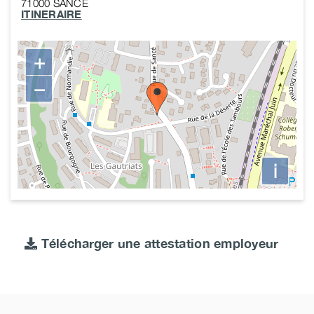
71000
SANCE
ITINERAIRE
+
−
i
Télécharger une attestation employeur