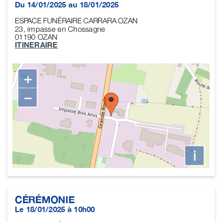
Du 14/01/2025 au 18/01/2025
ESPACE FUNÉRAIRE CARRARA OZAN
23, impasse en Chossagne
01190
OZAN
ITINERAIRE
+
−
i
CÉRÉMONIE
Le 18/01/2025 à 10h00