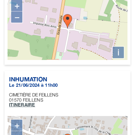
+
−
i
INHUMATION
Le 21/06/2024 à 11h00
CIMETIÈRE DE FEILLENS
01570
FEILLENS
ITINERAIRE
+