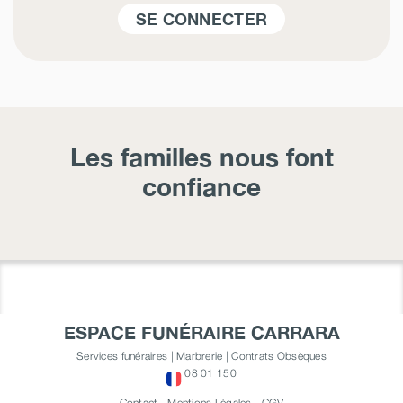
SE CONNECTER
Les familles nous font
confiance
ESPACE FUNÉRAIRE CARRARA
Services funéraires | Marbrerie | Contrats Obsèques
08 01 150
Contact
-
Mentions Légales
-
CGV