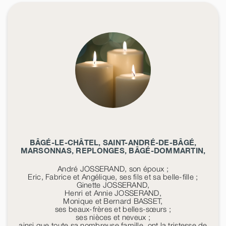
BÂGÉ-LE-CHÂTEL, SAINT-ANDRÉ-DE-BÂGÉ,
MARSONNAS, REPLONGES, BÂGÉ-DOMMARTIN,
André JOSSERAND, son époux ;
Eric, Fabrice et Angélique, ses fils et sa belle-fille ;
Ginette JOSSERAND,
Henri et Annie JOSSERAND,
Monique et Bernard BASSET,
ses beaux-frères et belles-sœurs ;
ses nièces et neveux ;
ainsi que toute sa nombreuse famille, ont la tristesse de