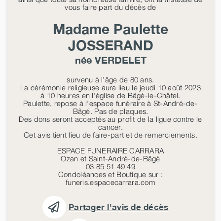
vous faire part du décès de
Madame Paulette
JOSSERAND
née
VERDELET
survenu à l’âge de 80 ans.
La cérémonie religieuse aura lieu le jeudi 10 août 2023
à 10 heures en l’église de Bâgé-le-Châtel.
Paulette, repose à l’espace funéraire à St-André-de-
Bâgé. Pas de plaques.
Des dons seront acceptés au profit de la ligue contre le
cancer.
Cet avis tient lieu de faire-part et de remerciements.
ESPACE FUNERAIRE CARRARA
Ozan et Saint-André-de-Bâgé
03 85 51 49 49
Condoléances et Boutique sur :
funeris.espacecarrara.com
Partager l'avis de décès