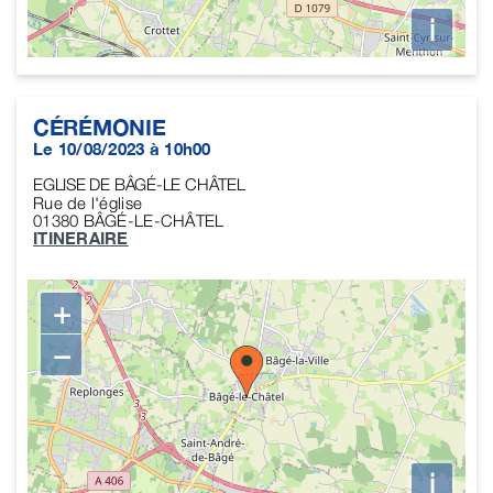
i
CÉRÉMONIE
Le 10/08/2023 à 10h00
EGLISE DE BÂGÉ-LE CHÂTEL
Rue de l'église
01380
BÂGÉ-LE-CHÂTEL
ITINERAIRE
+
−
i