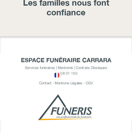
Les familles nous font
confiance
ESPACE FUNÉRAIRE CARRARA
Services funéraires | Marbrerie | Contrats Obsèques
08 01 150
Contact
-
Mentions Légales
-
CGV