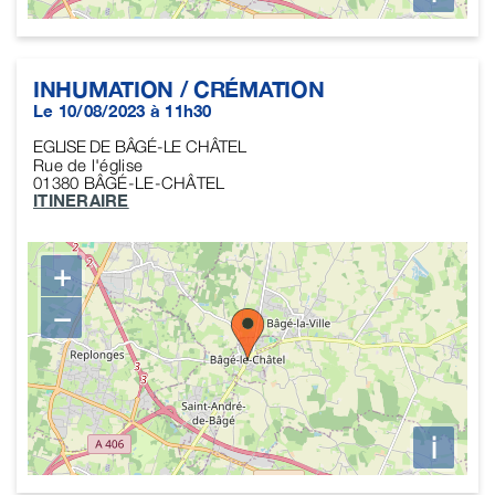
INHUMATION / CRÉMATION
Le 10/08/2023 à 11h30
EGLISE DE BÂGÉ-LE CHÂTEL
Rue de l'église
01380
BÂGÉ-LE-CHÂTEL
ITINERAIRE
+
−
i