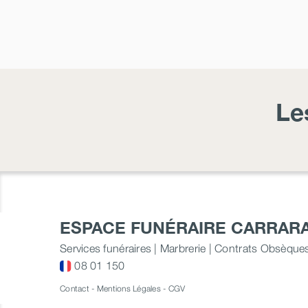
Le
ESPACE FUNÉRAIRE CARRAR
Services funéraires | Marbrerie | Contrats Obsèque
08 01 150
Contact
-
Mentions Légales
-
CGV