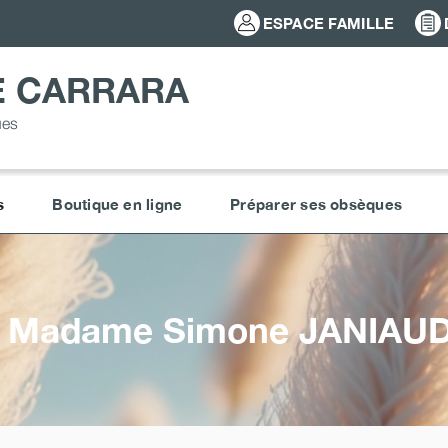
ESPACE FAMILLE
E CARRARA
ues
s
Boutique en ligne
Préparer ses obsèques
Madame Simone
JANIAU