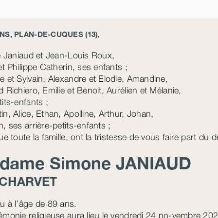
NS, PLAN-DE-CUQUES (13),
te Janiaud et Jean-Louis Roux,
et Philippe Catherin, ses enfants ;
e et Sylvain, Alexandre et Elodie, Amandine,
 Richiero, Emilie et Benoit, Aurélien et Mélanie,
its-enfants ;
in, Alice, Ethan, Apolline, Arthur, Johan,
, ses arrière-petits-enfants ;
ue toute la famille, ont la tristesse de vous faire part du 
dame Simone
JANIAUD
CHARVET
u à l’âge de 89 ans.
émonie religieuse aura lieu le vendredi 24 no-vembre 2023