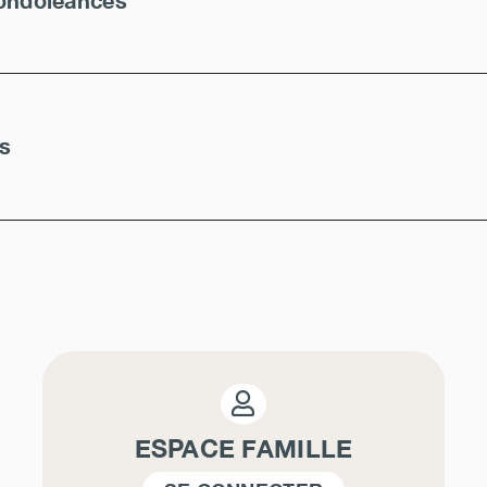
ondoléances
es
ESPACE FAMILLE