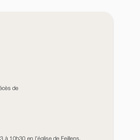
décès de
 à 10h30 en l’église de Feillens.