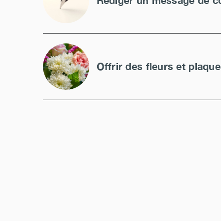
Rédiger un message de c
Offrir des fleurs et plaqu