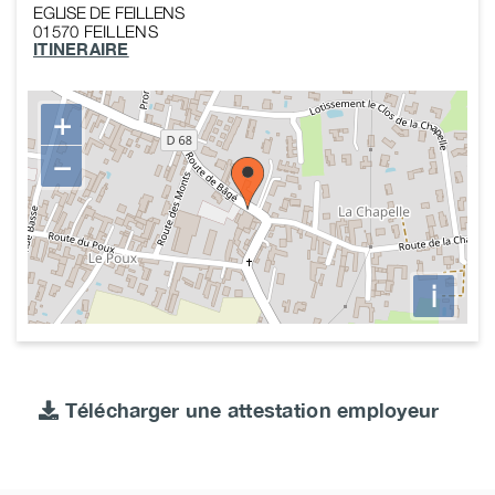
EGLISE DE FEILLENS
01570
FEILLENS
ITINERAIRE
+
−
i
Télécharger une attestation employeur