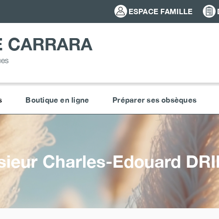
ESPACE FAMILLE
E CARRARA
ues
s
Boutique en ligne
Préparer ses obsèques
ieur Charles-Edouard
DRI