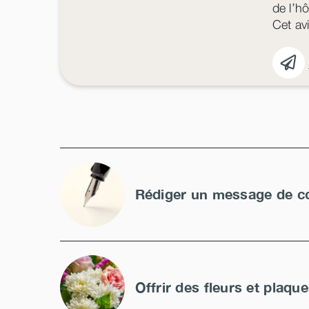
de l’h
Cet avi
Rédiger un message de c
Offrir des fleurs et plaqu