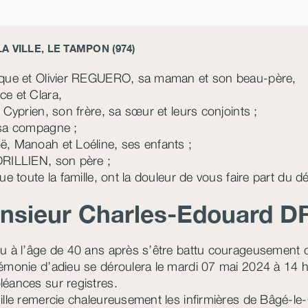
A VILLE, LE TAMPON (974)
que et Olivier REGUERO, sa maman et son beau-père,
e et Clara,
t Cyprien, son frère, sa sœur et leurs conjoints ;
sa compagne ;
, Manoah et Loéline, ses enfants ;
RILLIEN, son père ;
ue toute la famille, ont la douleur de vous faire part du 
nsieur Charles-Edouard
DR
u à l’âge de 40 ans après s’être battu courageusement c
émonie d’adieu se déroulera le mardi 07 mai 2024 à 14 h 3
éances sur registres.
ille remercie chaleureusement les infirmières de Bâgé-le-