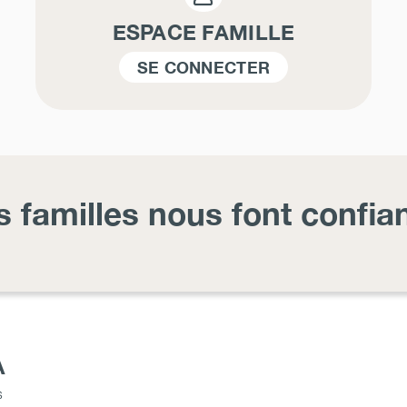
ESPACE FAMILLE
SE CONNECTER
s familles nous font confia
A
s