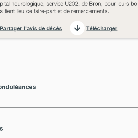
ôpital neurologique, service U202, de Bron, pour leurs b
s tient lieu de faire-part et de remerciements.
Partager l'avis de décès
Télécharger
ondoléances
es