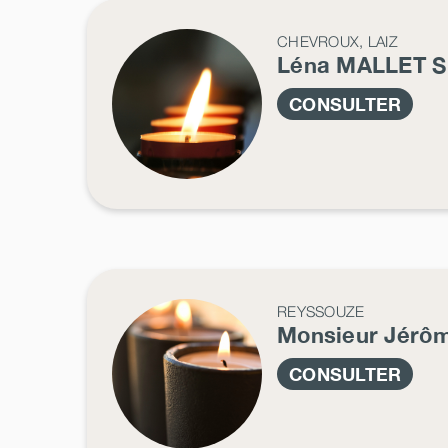
CHEVROUX, LAIZ
Léna
MALLET S
CONSULTER
REYSSOUZE
Monsieur Jérô
CONSULTER