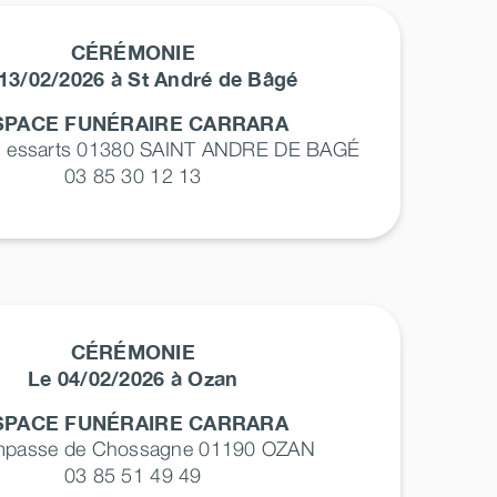
CÉRÉMONIE
13/02/2026 à St André de Bâgé
SPACE FUNÉRAIRE CARRARA
s essarts 01380
SAINT ANDRE DE BAGÉ
03 85 30 12 13
CÉRÉMONIE
Le 04/02/2026 à Ozan
SPACE FUNÉRAIRE CARRARA
impasse de Chossagne 01190
OZAN
03 85 51 49 49