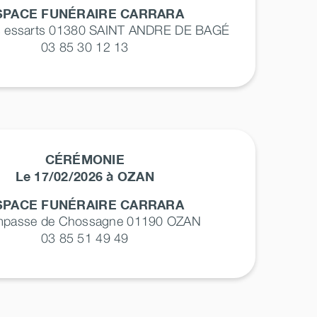
SPACE FUNÉRAIRE CARRARA
s essarts 01380
SAINT ANDRE DE BAGÉ
03 85 30 12 13
CÉRÉMONIE
Le 17/02/2026 à OZAN
SPACE FUNÉRAIRE CARRARA
impasse de Chossagne 01190
OZAN
03 85 51 49 49