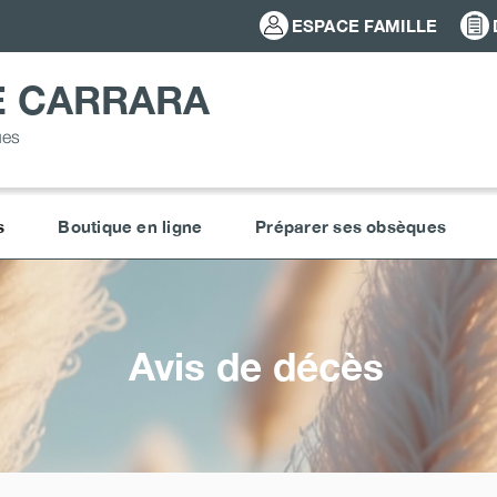
ESPACE FAMILLE
E CARRARA
ues
s
Boutique en ligne
Préparer ses obsèques
Avis de décès