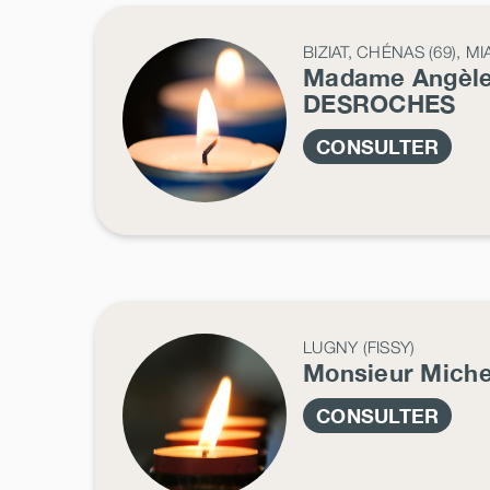
BIZIAT, CHÉNAS (69), M
Madame Angèl
DESROCHES
CONSULTER
LUGNY (FISSY)
Monsieur Mich
CONSULTER