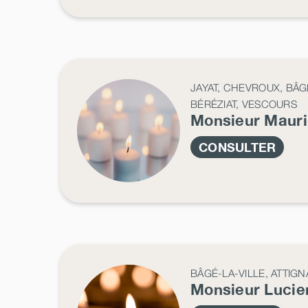
JAYAT, CHEVROUX, BÂ
BÉRÉZIAT, VESCOURS
Monsieur Maur
CONSULTER
BÂGÉ-LA-VILLE, ATTIGN
Monsieur Luci