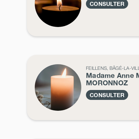
CONSULTER
FEILLENS, BÂGÉ-LA-VIL
Madame Anne 
MORONNOZ
CONSULTER