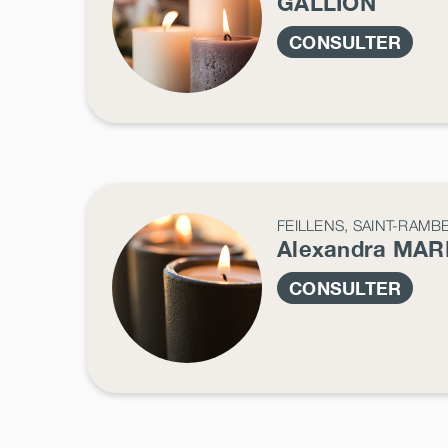
GALLION
CONSULTER
FEILLENS, SAINT-RAMB
Alexandra
MAR
CONSULTER