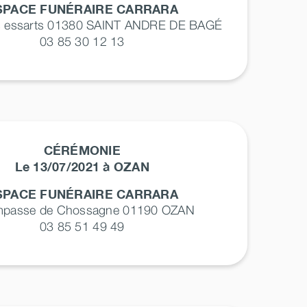
SPACE FUNÉRAIRE CARRARA
s essarts 01380
SAINT ANDRE DE BAGÉ
03 85 30 12 13
CÉRÉMONIE
Le 13/07/2021 à OZAN
SPACE FUNÉRAIRE CARRARA
impasse de Chossagne 01190
OZAN
03 85 51 49 49