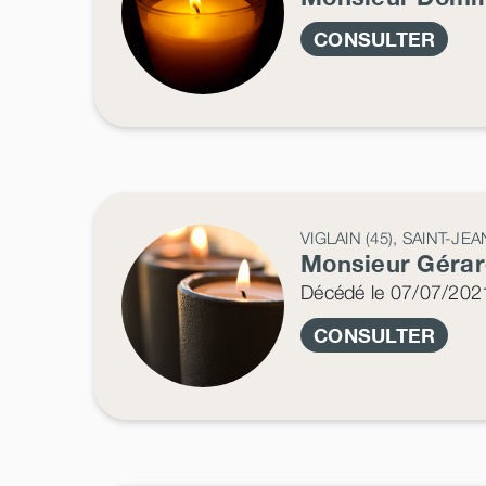
CONSULTER
VIGLAIN (45), SAINT-JE
Monsieur Géra
Décédé
le 07/07/202
CONSULTER