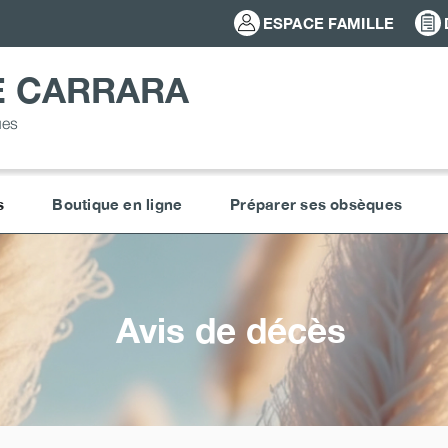
ESPACE FAMILLE
E CARRARA
ues
s
Boutique en ligne
Préparer ses obsèques
Avis de décès