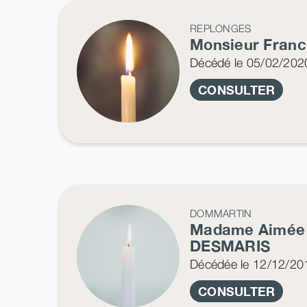
REPLONGES
Monsieur Fran
Décédé
le 05/02/202
CONSULTER
DOMMARTIN
Madame Aimé
DESMARIS
Décédée
le 12/12/20
CONSULTER