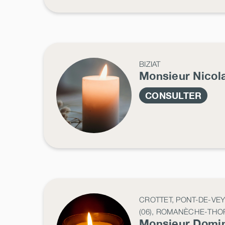
BIZIAT
Monsieur Nicol
CONSULTER
CROTTET, PONT-DE-VEY
(06), ROMANÈCHE-THORI
Monsieur Domi