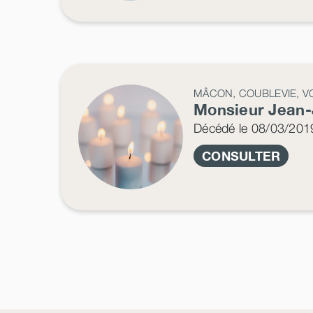
MÂCON, COUBLEVIE, V
Monsieur Jean
Décédé
le 08/03/201
CONSULTER